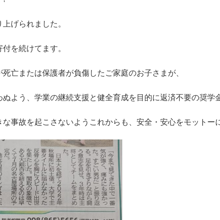
り上げられました。
寄付を続けてます。
が死亡または保護者が負傷したご家庭のお子さまが、
わぬよう、学業の継続支援と健全育成を目的に返済不要の奨学
きな事故を起こさないようこれからも、安全・安心をモットー