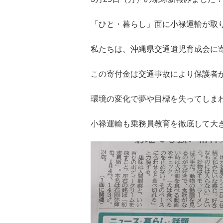
「ひと・暮らし」面に小禄運輸が取
私たちは、沖縄県交通遺児育成会に
この寄付金は交通事故により保護者
環境の変化で夢や目標を失ってしま
小禄運輸も乗務員教育を徹底して大