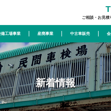
T
ご相談・お見積
整備工場事業
産廃事業
中古車販売
会
新着情報