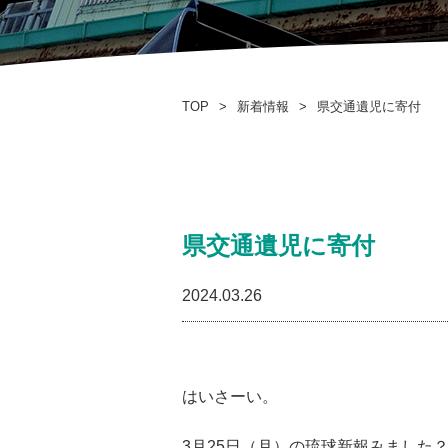
TOP
>
新着情報
>
県交通遺児に寄付
県交通遺児に寄付
2024.03.26
はいさーい。
3月25日（月）の琉球新報みました